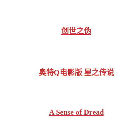
创世之伪
奥特Q电影版 星之传说
A Sense of Dread