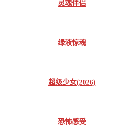
灵魂伴侣
绿液惊魂
超级少女(2026)
恐怖感受