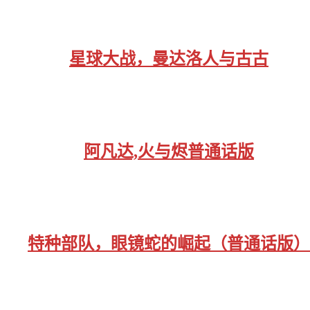
星球大战，曼达洛人与古古
阿凡达,火与烬普通话版
特种部队，眼镜蛇的崛起（普通话版）