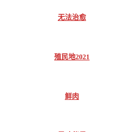
无法治愈
殖民地2021
鲜肉