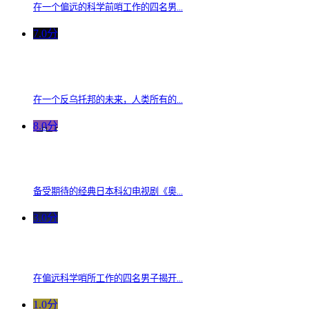
在一个偏远的科学前哨工作的四名男...
7.0分
在一个反乌托邦的未来，人类所有的...
8.0分
备受期待的经典日本科幻电视剧《奥...
3.0分
在偏远科学哨所工作的四名男子揭开...
1.0分