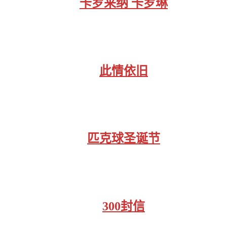
卡罗来纳 卡罗琳
此情依旧
匹克球圣诞节
300封信