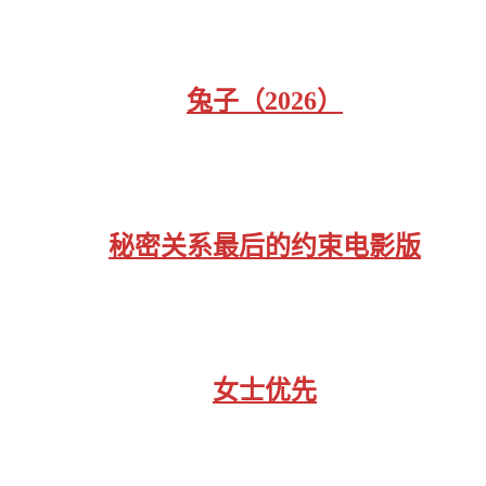
兔子（2026）
秘密关系最后的约束电影版
女士优先