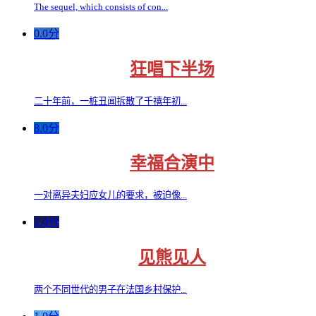
The sequel, which consists of con...
0.0分
狂唱下半场
二十年前，一桩丑闻拆散了千禧年初...
8.0分
幸福合演中
一对离异夫妇应女儿的要求，被迫像...
2.0分
见熊见人
两个不同世代的男子在法国乡村保护...