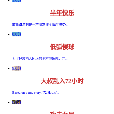
1.0分
半年快乐
故事讲述的是一群朋友 他们每年举办...
0.0分
低弧慢球
为了拯救陷入困境的乡村俱乐部，并...
9.0分
大叔乱入72小时
Based on a true story, ‘72 Hours’...
8.0分