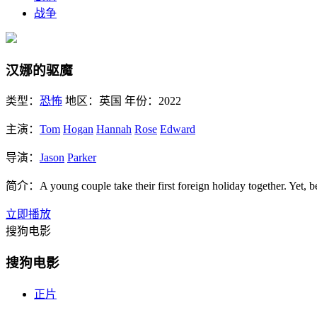
战争
汉娜的驱魔
类型：
恐怖
地区：
英国
年份：
2022
主演：
Tom
Hogan
Hannah
Rose
Edward
导演：
Jason
Parker
简介：
A young couple take their first foreign holiday together. Yet, 
立即播放
搜狗电影
搜狗电影
正片