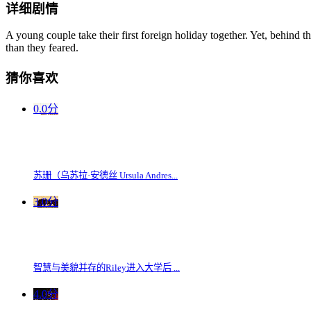
详细剧情
A young couple take their first foreign holiday together. Yet, behind t
than they feared.
猜你喜欢
0.0分
苏珊（乌苏拉·安德丝 Ursula Andres...
3.0分
智慧与美貌并存的Riley进入大学后 ...
4.0分