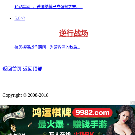
1945年4月，德国纳粹已成强弩之末，...
5.0分
逆行战场
抗美援朝战争期间，为营救深入敌后...
返回首页
返回顶部
Copyright © 2008-2018