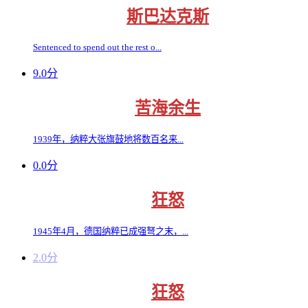
斯巴达克斯
Sentenced to spend out the rest o...
9.0分
苦海余生
1939年，纳粹大张旗鼓地将数百名来...
0.0分
狂怒
1945年4月，德国纳粹已成强弩之末，...
2.0分
狂怒