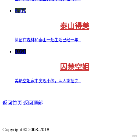
8.0分
泰山得美
简留在森林和泰山一起生活已经一年...
9.0分
囚禁空姐
美艳空姐家中突现小偷，两人撕扯之...
返回首页
返回顶部
Copyright © 2008-2018