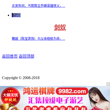
北宋年间，丐帮帮主乔峰英雄侠义，...
9.0分
剑奴
舞娘（陈宝莲饰）与父亲相依为命，...
返回首页
返回顶部
Copyright © 2008-2018