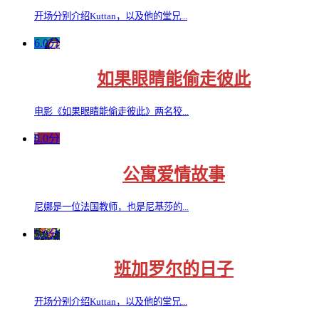
开场分别介绍Kuttan，以及他的堂兄...
6.0分
如果眼睛能偷走彼此
电影《如果眼睛能偷走彼此》两名狡...
8.0分
公寓爱情故事
尼娜是一位法国教师，也是尼基莎的...
5.0分
班加罗尔的日子
开场分别介绍Kuttan，以及他的堂兄...