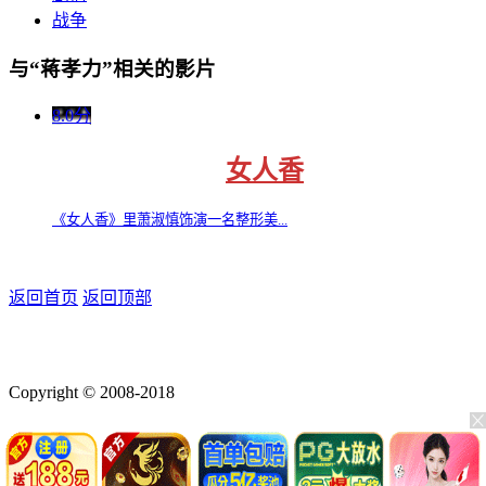
战争
与“蒋孝力”相关的影片
8.0分
女人香
《女人香》里萧淑慎饰演一名整形美...
返回首页
返回顶部
Copyright © 2008-2018