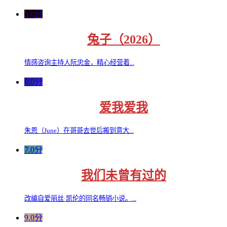
5.0分
兔子（2026）
情感咨询主持人阮忠金，精心经营着...
6.0分
爱我爱我
朱恩（June）在哥哥去世后搬到意大...
7.0分
我们未曾有过的
改编自爱丽丝·凯伦的同名畅销小说。...
9.0分