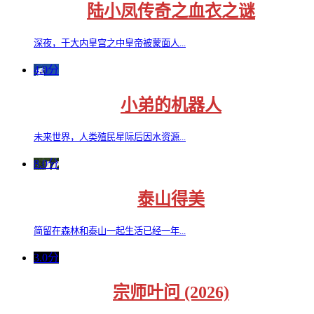
陆小凤传奇之血衣之谜
深夜，于大内皇宫之中皇帝被蒙面人...
4.0分
小弟的机器人
未来世界，人类殖民星际后因水资源...
8.0分
泰山得美
简留在森林和泰山一起生活已经一年...
3.0分
宗师叶问 (2026)