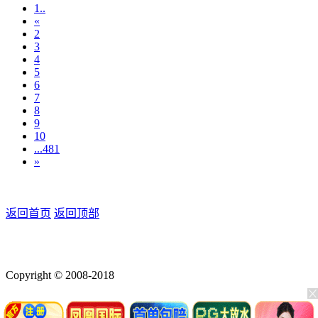
1..
«
2
3
4
5
6
7
8
9
10
...481
»
返回首页
返回顶部
Copyright © 2008-2018