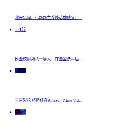
北宋年间，丐帮帮主乔峰英雄侠义，...
1.0分
摸金校尉胡八一等人，在金盆洗手后...
7.0分
三吉彩花 将担任在Amazon Prime Vid...
7.0分