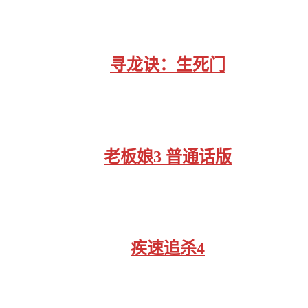
寻龙诀：生死门
老板娘3 普通话版
疾速追杀4