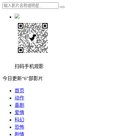
扫码手机观影
今日更新“6”部影片
首页
动作
喜剧
爱情
科幻
恐怖
剧情