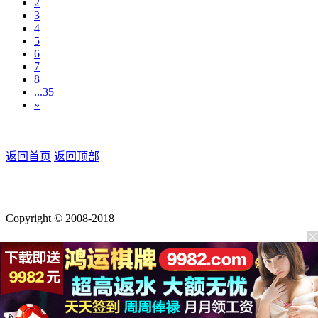
2
3
4
5
6
7
8
...35
»
返回首页
返回顶部
Copyright © 2008-2018