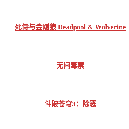
死侍与金刚狼 Deadpool & Wolverine
无间毒票
斗破苍穹3：除恶